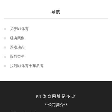
导航
关于k1体育
经典案例
游戏动态
服务类型
找到k1体育十年品牌
K1体育网址是多少
**公司简介**